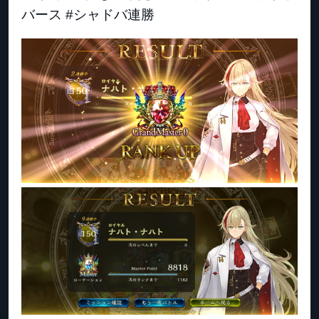
バース #シャドバ連勝