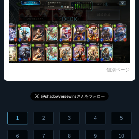
個別ページ
1
2
3
4
5
6
7
8
9
10