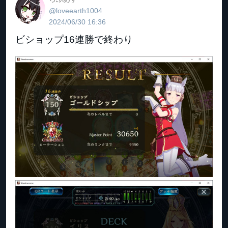
@loveearth1004
2024/06/30 16:36
ビショップ16連勝で終わり