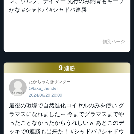
ン、ウルフ、テイマー 先行のみ飼育もキープ
かな #シャドバ #シャドバ連勝
個別ページ
9
連勝
たかちゃん@サンダー
@taka_thunder
2024/06/29 20:09
最後の環境で自然進化ロイヤルのみを使い グ
ラマスになれました～ 今までグラマスまでや
ったことなかったからうれしいｗ あとこのデ
ッキで9連勝も出来た！ #シャドバ #シャドウ