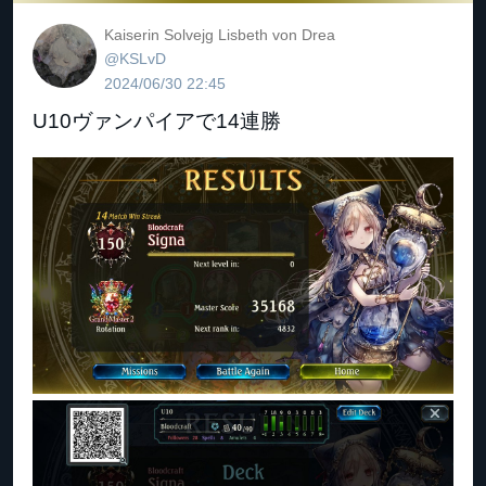
Kaiserin Solvejg Lisbeth von Drea
@KSLvD
2024/06/30 22:45
U10ヴァンパイアで14連勝