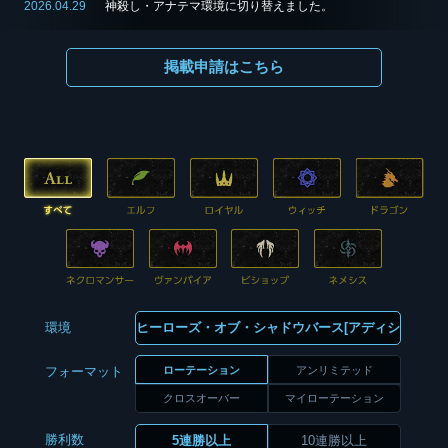
2026.04.29
神殺し・アナテマ環境に切り替えました。
掲載申請はこちら
環境
ローテーション
アンリミテッド
フォーマット
クロスオーバー
マイローテーション
勝利数
5連勝以上
10連勝以上