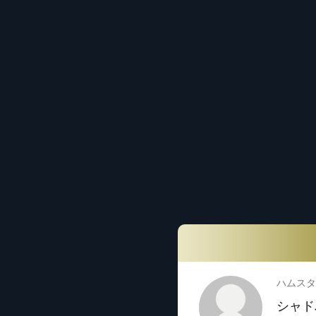
ハムスタ
シャドバ