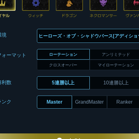
環境
ローテーション
アンリミテッド
フォーマット
クロスオーバー
マイローテーション
勝利数
5連勝以上
10連勝以上
ランク
Master
GrandMaster
Ranker