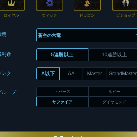
環境
勝利数
5連勝以上
10連勝以上
ランク
A以下
AA
Master
GrandMaster
トパーズ
ルビー
グループ
サファイア
ダイヤモンド