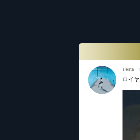
siesta
ロイヤ