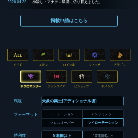
2026.04.29
神殺し・アナテマ環境に切り替えました。
掲載申請はこちら
環境
ローテーション
アンリミテッド
フォーマット
クロスオーバー
マイローテーション
勝利数
5連勝以上
10連勝以上