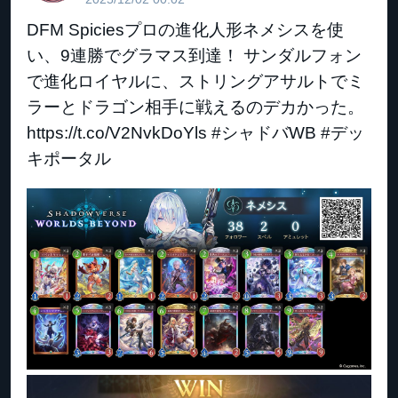
DFM Spiciesプロの進化人形ネメシスを使
い、9連勝でグラマス到達！ サンダルフォン
で進化ロイヤルに、ストリングアサルトでミ
ラーとドラゴン相手に戦えるのデカかった。
https://t.co/V2NvkDoYls #シャドバWB #デッ
キポータル