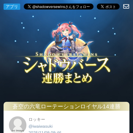
アプリ
蒼空の六竜ローテーションロイヤル14連勝
ロッキー
@iwaiwasuki
2025/11/09 09:46