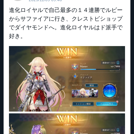
進化ロイヤルで自己最多の１４連勝でルビー
からサファイアに行き、クレストビショップ
でダイヤモンドへ。進化ロイヤルはド派手で
好き。