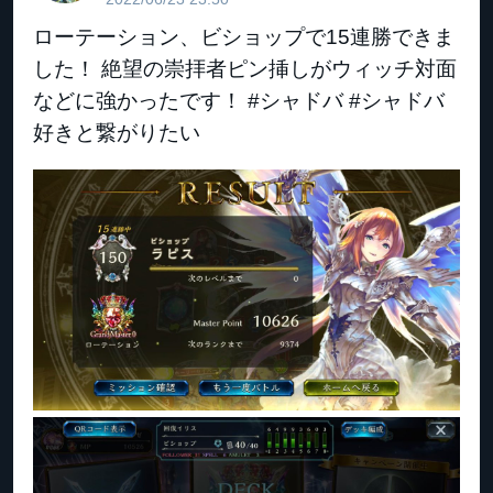
ローテーション、ビショップで15連勝できま
した！ 絶望の崇拝者ピン挿しがウィッチ対面
などに強かったです！ #シャドバ #シャドバ
好きと繋がりたい