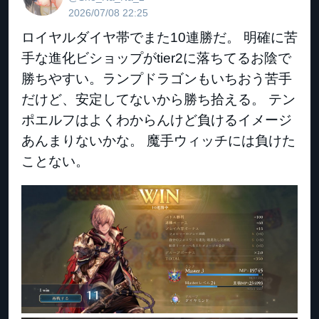
2026/07/08 22:25
ロイヤルダイヤ帯でまた10連勝だ。 明確に苦
手な進化ビショップがtier2に落ちてるお陰で
勝ちやすい。ランプドラゴンもいちおう苦手
だけど、安定してないから勝ち拾える。 テン
ポエルフはよくわからんけど負けるイメージ
あんまりないかな。 魔手ウィッチには負けた
ことない。