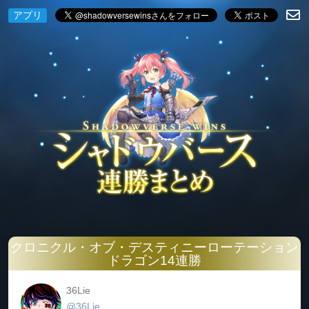
アプリ
クロニクル・オブ・デスティニーローテーション
ドラゴン14連勝
36Lie
@36Lie