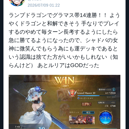
2026/07/09 01:22
ランプドラゴンでグラマス帯14連勝！！ よう
やくドラゴンと和解できそう 手なりでプレイ
するのやめて毎ターン長考するようにしたら
急に勝てるようになったので、シャドバの女
神に微笑んでもらう為にも運デッキであると
いう認識は捨てた方がいいかもしれない（知
らんけど） あとルリアはGODだった