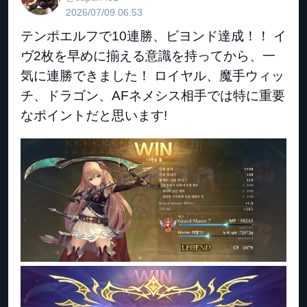
2026/07/09 06:53
テンポエルフで10連勝、ビヨンド達成！！ イ
ヴ2枚を早めに揃える意識を持ってから、一
気に連勝できました！ ロイヤル、魔手ウィッ
チ、ドラゴン、AFネメシス相手では特に重要
なポイントだと思います!