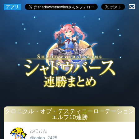
アプリ
クロニクル・オブ・デスティニーローテーション
エルフ10連勝
おにおん
@onion_2425