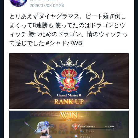
2026/07/08 02:24
とりあえずダイヤグラマス。ビート薙ぎ倒し
まくって8連勝も 使ってたのはドラゴンとウ
ィッチ 勝つためのドラゴン、情のウィッチっ
て感じでした #シャドバWB