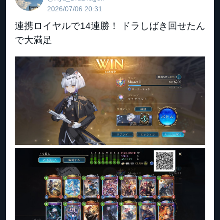
2026/07/06 20:31
連携ロイヤルで14連勝！ ドラしばき回せたん
で大満足