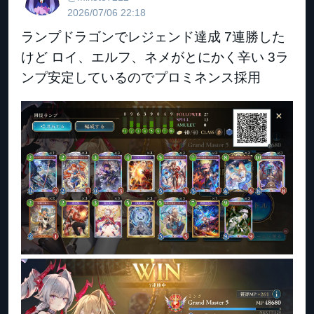
2026/07/06 22:18
ランプドラゴンでレジェンド達成 7連勝した
けど ロイ、エルフ、ネメがとにかく辛い 3ラ
ンプ安定しているのでプロミネンス採用