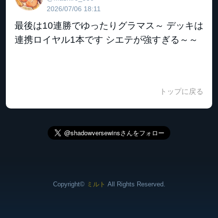
2026/07/06 18:11
最後は10連勝でゆったりグラマス～ デッキは
連携ロイヤル1本です シエテが強すぎる～～
トップに戻る
Copyright©
ミルト
All Rights Reserved.