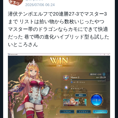
2026/07/06 06:24
潜伏テンポエルフで20連勝27-3でマスター3
まで リストは拾い物から数枚いじったやつ
マスター帯のドラゴンならカモにできて快適
だった 巷で噂の進化ハイブリッド型も試した
いところさん