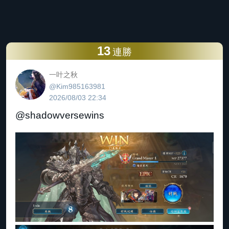
13
連勝
一叶之秋
@Kim985163981
2026/08/03 22:34
@shadowversewins