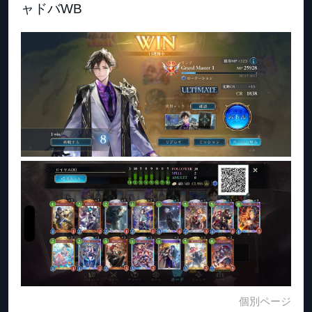
ャドバWB
個別ページ