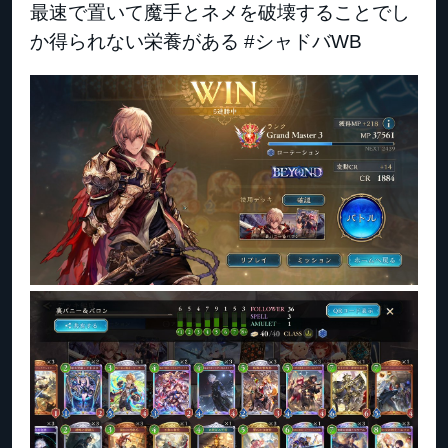
最速で置いて魔手とネメを破壊することでし
か得られない栄養がある #シャドバWB