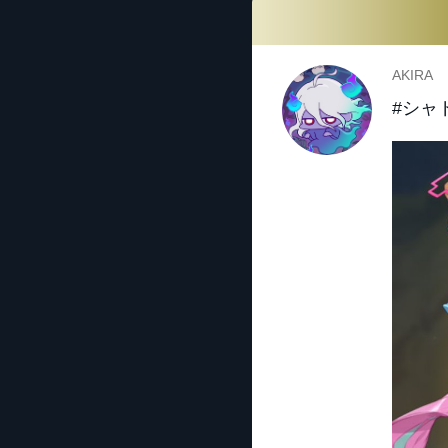
AKIRA
#シャ