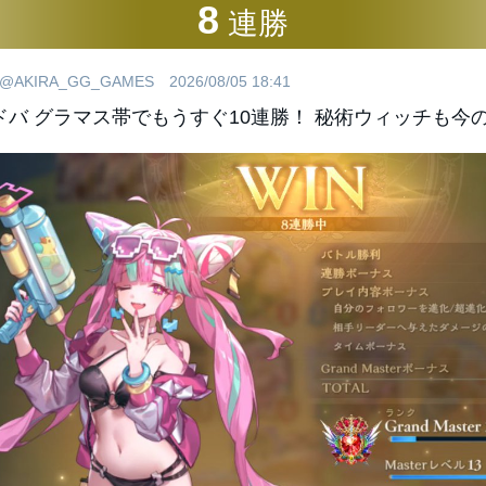
8
連勝
@AKIRA_GG_GAMES
2026/08/05 18:41
ドバ グラマス帯でもうすぐ10連勝！ 秘術ウィッチも今