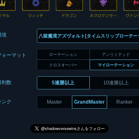
環境
ローテーション
アンリミテッド
フォーマット
クロスオーバー
マイローテーション
勝利数
5連勝以上
10連勝以上
ランク
Master
GrandMaster
Ranker