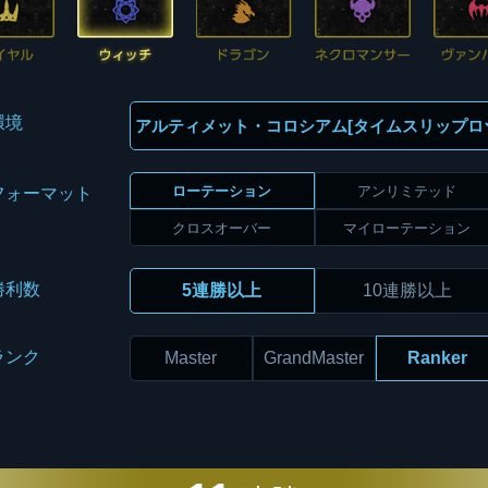
環境
ローテーション
アンリミテッド
フォーマット
クロスオーバー
マイローテーション
勝利数
5連勝以上
10連勝以上
ランク
Master
GrandMaster
Ranker