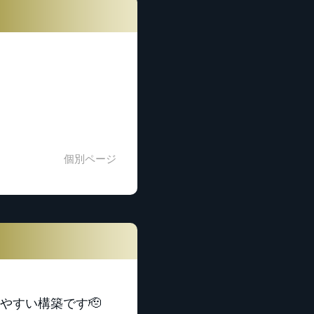
個別ページ
やすい構築です🫡