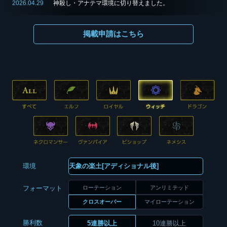
2026.04.29
神殺し・アナテマ環境に切り替えました。
掲載申請はこちら
環境
ローテーション
アンリミテッド
フォーマット
クロスオーバー
マイローテーション
勝利数
5連勝以上
10連勝以上