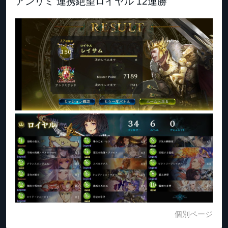
アンリミ 連携絶望ロイヤル 12連勝
個別ページ