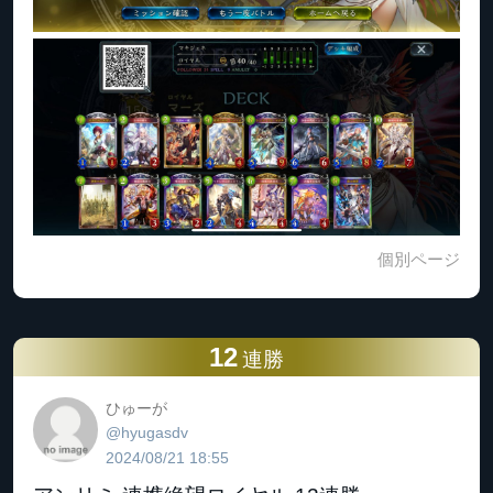
個別ページ
12
連勝
ひゅーが
@hyugasdv
2024/08/21 18:55