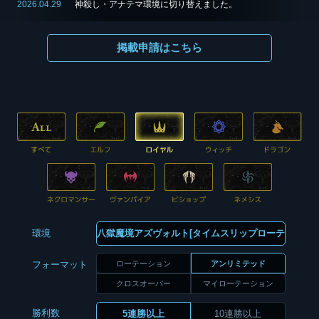
2026.04.29
神殺し・アナテマ環境に切り替えました。
掲載申請はこちら
環境
ローテーション
アンリミテッド
フォーマット
クロスオーバー
マイローテーション
勝利数
5連勝以上
10連勝以上