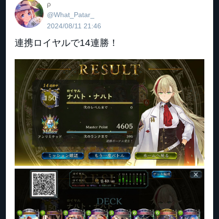
ρ
@What_Patar_
2024/08/11 21:46
連携ロイヤルで14連勝！