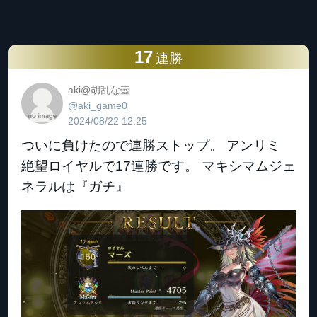
17
連勝
aki@胡乱な壺
@aki_game0
2024/08/22 12:25
ついに負けたので連勝ストップ。 アンリミ
絶望ロイヤルで17連勝です。 マキシマムジェ
ネラルは『ガチ』