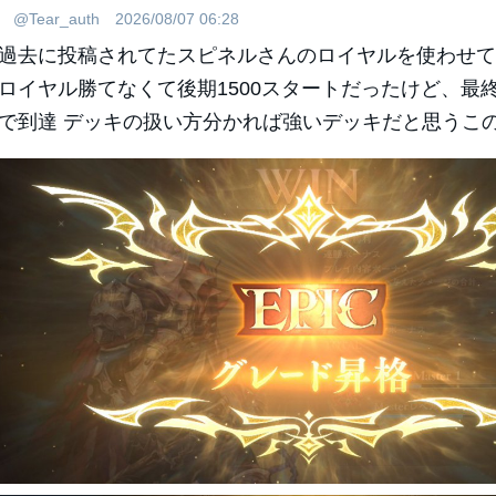
@Tear_auth
2026/08/07 06:28
過去に投稿されてたスピネルさんのロイヤルを使わせて貰
ロイヤル勝てなくて後期1500スタートだったけど、最
で到達 デッキの扱い方分かれば強いデッキだと思うこ