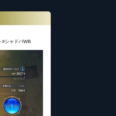
 #シャドバWB