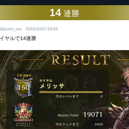
14
連勝
@purin_svs
2024/10/22 03:04
イヤルで14連勝