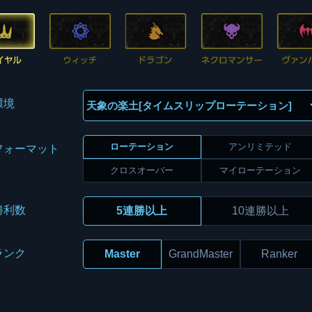
環境
ローテーション
アンリミテッド
フォーマット
クロスオーバー
マイローテーション
勝利数
5連勝以上
10連勝以上
ランク
Master
GrandMaster
Ranker