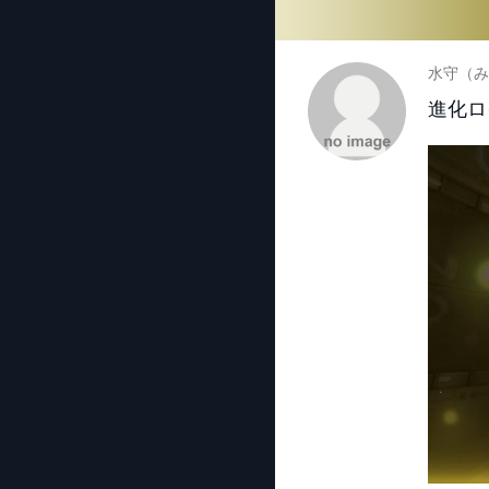
水守（み
進化ロ