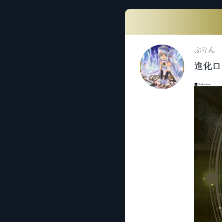
ぷりん
進化ロ