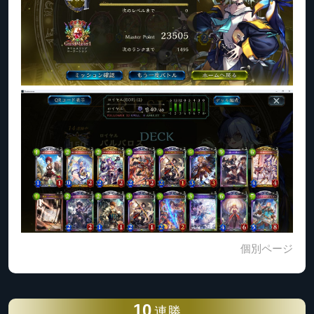
個別ページ
10
連勝