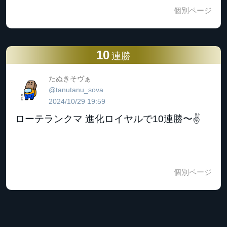
個別ページ
10
連勝
たぬきそヴぁ
@tanutanu_sova
2024/10/29 19:59
ローテランクマ 進化ロイヤルで10連勝〜✌️
個別ページ