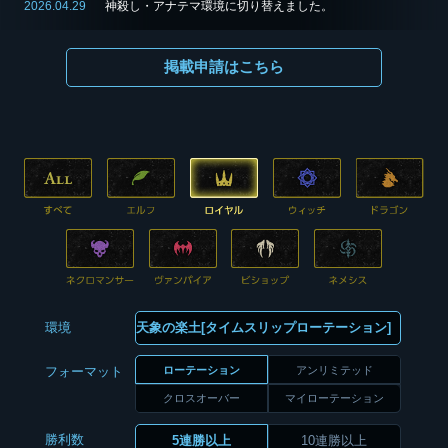
2026.04.29
神殺し・アナテマ環境に切り替えました。
掲載申請はこちら
環境
ローテーション
アンリミテッド
フォーマット
クロスオーバー
マイローテーション
勝利数
5連勝以上
10連勝以上