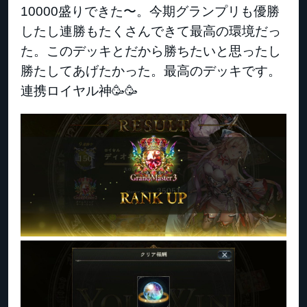
10000盛りできた〜。今期グランプリも優勝
したし連勝もたくさんできて最高の環境だっ
た。このデッキとだから勝ちたいと思ったし
勝たしてあげたかった。最高のデッキです。
連携ロイヤル神🥳🥳