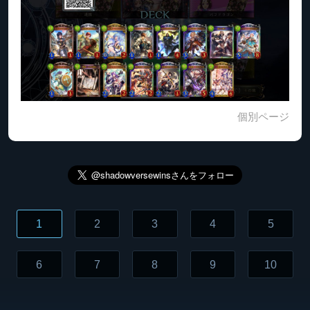
個別ページ
1
2
3
4
5
6
7
8
9
10