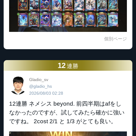
個別ページ
12
連勝
Gladio_sv
@gladio_hs
2026/08/03 02:28
12連勝 ネメシス beyond. 前四半期はafをし
なかったのですが、試してみたら確かに強い
ですね。 2cost 2/1 と 1/3 がとても良い。