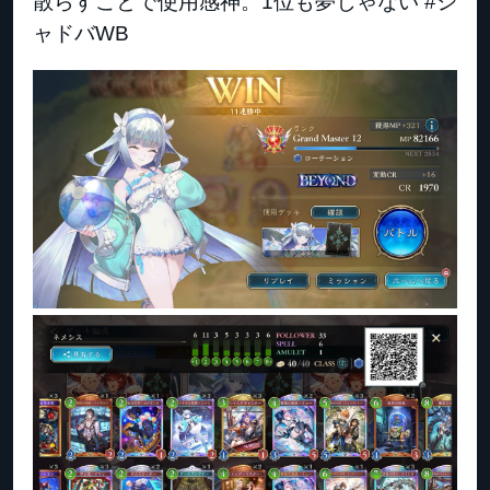
散らすことで使用感神。1位も夢じゃない #シ
ャドバWB