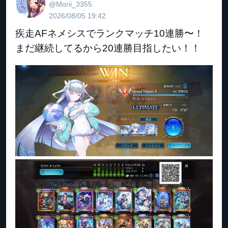
@Morii_3355
2026/08/05 19:42
疾走AFネメシスでランクマッチ10連勝〜！
まだ継続してるから20連勝目指したい！！