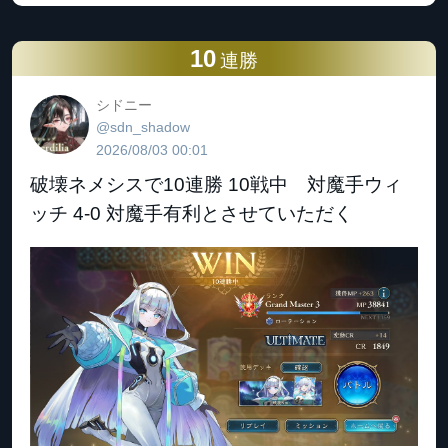
10
連勝
シドニー
@sdn_shadow
2026/08/03 00:01
破壊ネメシスで10連勝 10戦中 対魔手ウィ
ッチ 4-0 対魔手有利とさせていただく