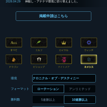
2026.04.29
神殺し・アナテマ環境に切り替えました。
掲載申請はこちら
環境
フォーマット
ローテーション
アンリミテッド
勝利数
5連勝以上
10連勝以上