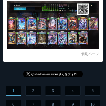
個別ページ
1
2
3
4
5
6
7
8
9
10