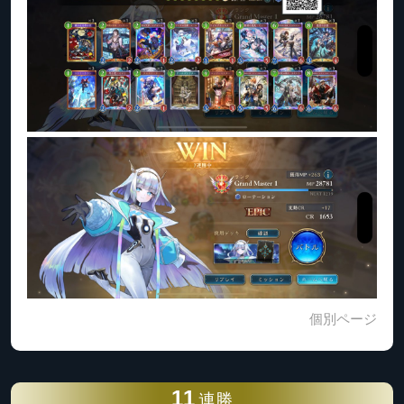
個別ページ
11
連勝