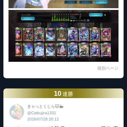
個別ページ
10
連勝
きゃっとくじら🐱🐳
@Catkujira1331
2026/07/28 20:12