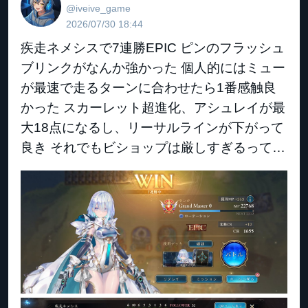
@iveive_game
2026/07/30 18:44
疾走ネメシスで7連勝EPIC ピンのフラッシュ
ブリンクがなんか強かった 個人的にはミュー
が最速で走るターンに合わせたら1番感触良
かった スカーレット超進化、アシュレイが最
大18点になるし、リーサルラインが下がって
良き それでもビショップは厳しすぎるって…