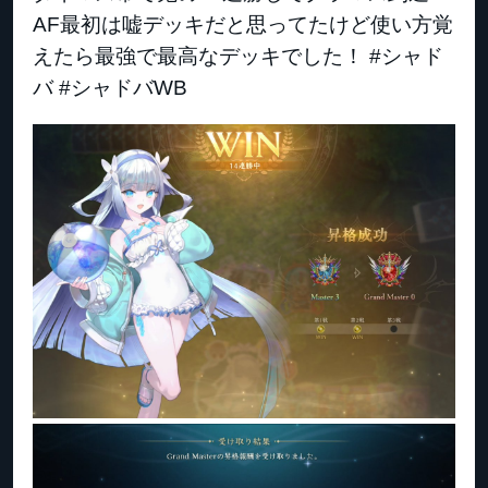
AF最初は嘘デッキだと思ってたけど使い方覚
えたら最強で最高なデッキでした！ #シャド
バ #シャドバWB