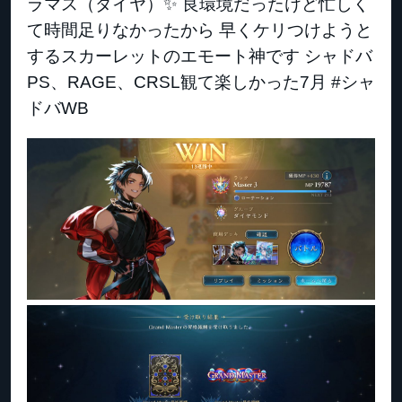
ラマス（ダイヤ）✨ 良環境だったけど忙しく
て時間足りなかったから 早くケリつけようと
するスカーレットのエモート神です シャドバ
PS、RAGE、CRSL観て楽しかった7月 #シャ
ドバWB