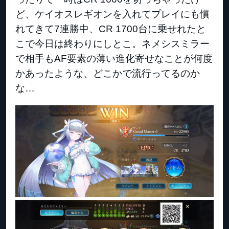
ど、ケイオスレギオンを入れてプレイにも慣
れてきて7連勝中、CR 1700台に乗せれたと
こで今日は終わりにしとこ。ネメシスミラー
で相手もAF要素の薄い進化寄せなことが何度
かあったような、どこかで流行ってるのか
な…