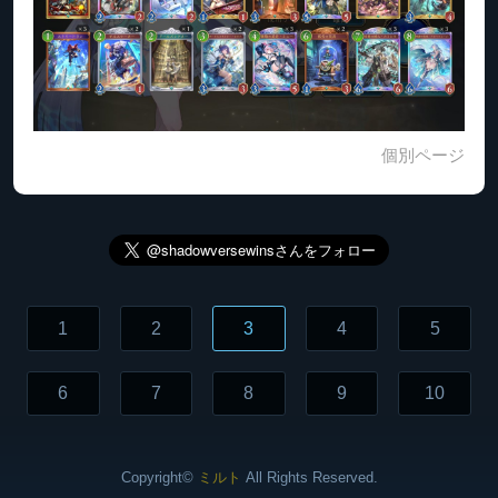
個別ページ
1
2
3
4
5
6
7
8
9
10
Copyright©
ミルト
All Rights Reserved.