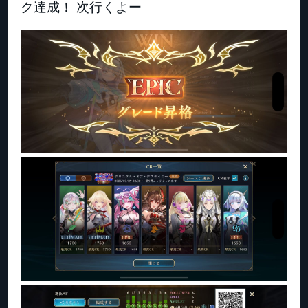
ク達成！ 次行くよー