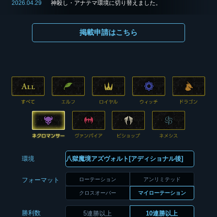
2026.04.29
神殺し・アナテマ環境に切り替えました。
掲載申請はこちら
環境
ローテーション
アンリミテッド
フォーマット
クロスオーバー
マイローテーション
勝利数
5連勝以上
10連勝以上