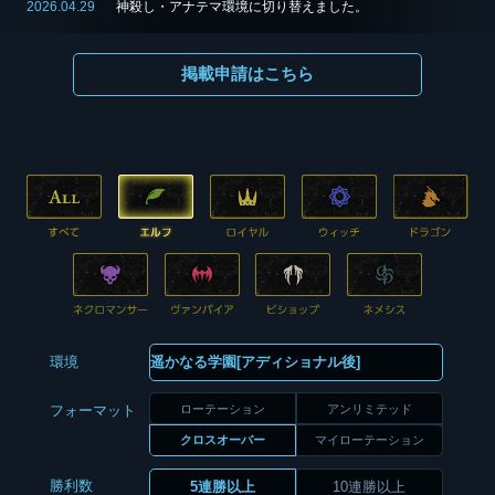
2026.04.29
神殺し・アナテマ環境に切り替えました。
掲載申請はこちら
環境
ローテーション
アンリミテッド
フォーマット
クロスオーバー
マイローテーション
勝利数
5連勝以上
10連勝以上