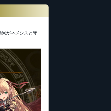
効果がネメシスと守