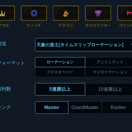
環境
ローテーション
アンリミテッド
フォーマット
クロスオーバー
マイローテーション
勝利数
5連勝以上
10連勝以上
ランク
Master
GrandMaster
Ranker