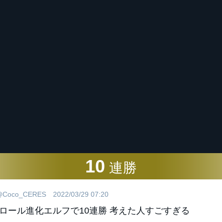
10
連勝
@Coco_CERES
2022/03/29 07:20
ロール進化エルフで10連勝 考えた人すごすぎる