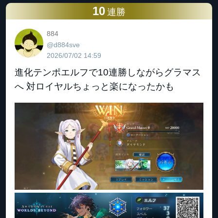
10
連勝
884
@d884sve
2026/07/02 14:59
進化テンポエルフで10連勝しながらグラマス
へ 対ロイヤルちょっと楽になったかも