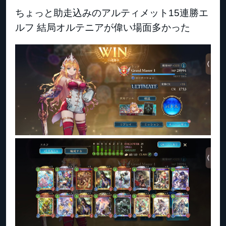
ちょっと助走込みのアルティメット15連勝エ
ルフ 結局オルテニアが偉い場面多かった