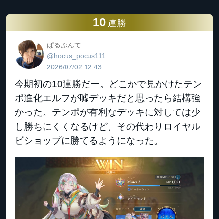
10
連勝
ぱるぷんて
@hocus_pocus111
2026/07/02 12:43
今期初の10連勝だー。どこかで見かけたテン
ポ進化エルフが嘘デッキだと思ったら結構強
かった。テンポが有利なデッキに対しては少
し勝ちにくくなるけど、その代わりロイヤル
ビショップに勝てるようになった。