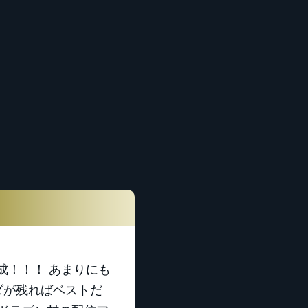
成！！！ あまりにも
ダが残ればベストだ