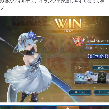
の後のウィルナス、イランツァが通しやすくなって神 
ブ