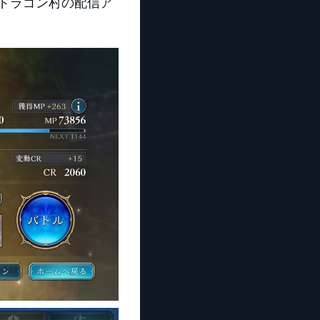
↓ドラゴン村の配信ア