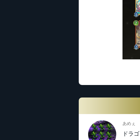
あめぇ
ドラゴ