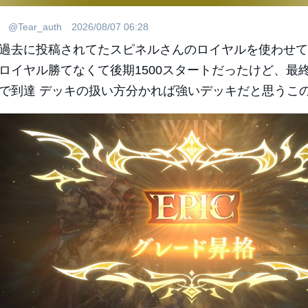
@Tear_auth
2026/08/07 06:28
過去に投稿されてたスピネルさんのロイヤルを使わせて貰
ロイヤル勝てなくて後期1500スタートだったけど、最
で到達 デッキの扱い方分かれば強いデッキだと思うこ