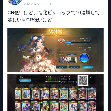
2026/07/25 00:31
CR低いけど、進化ビショップで10連勝して
嬉しい☺️CR低いけど