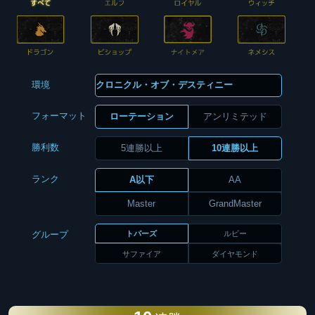
環境
フォーマット
ローテーション
アンリミテッド
勝利数
5連勝以上
10連勝以上
ランク
A以下
AA
Master
GrandMaster
トパーズ
ルビー
グループ
サファイア
ダイヤモンド