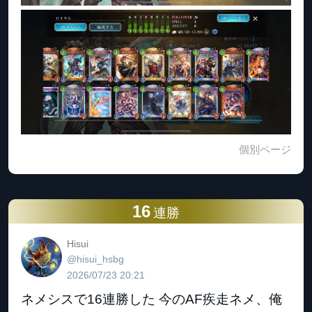
個別ページ
16
連勝
Hisui
@hisui_hsbg
2026/07/23 20:21
ネメシスで16連勝した 今のAF疾走ネメ、俺