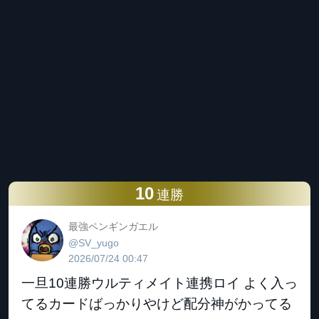
10
連勝
最強ペンギンガエル
@SV_yugo
2026/07/24 00:47
一旦10連勝ウルティメイト連携ロイ よく入っ
てるカードばっかりやけど配分神がかってる