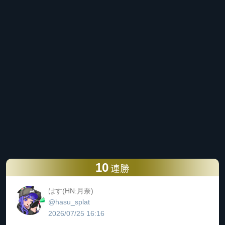
10
連勝
はす(HN:月奈)
@hasu_splat
2026/07/25 16:16