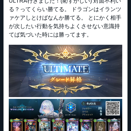
ULTRA行きました！(恥ずかしい) 対面不利い
る？ってくらい勝てる。 ドラゴンはイランツ
ァケアしとけばなんか勝てる。 とにかく相手
が次したい行動を気持ちよくさせない意識持
てば気づいた時には勝ってます。