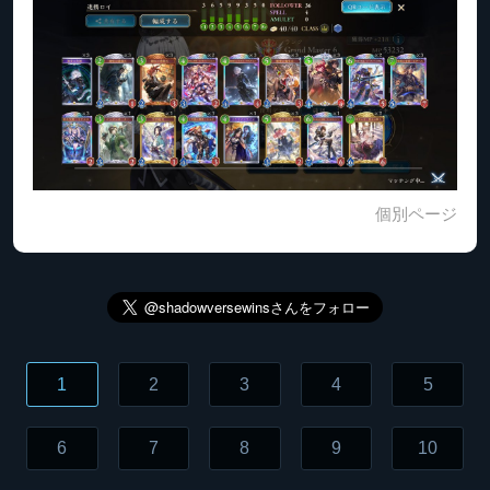
個別ページ
1
2
3
4
5
6
7
8
9
10