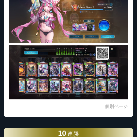
個別ページ
10
連勝