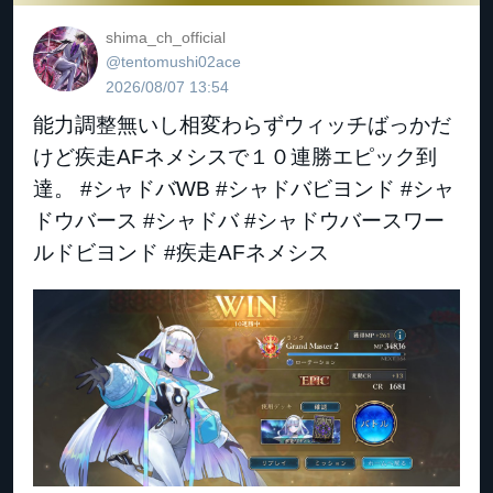
shima_ch_official
@tentomushi02ace
2026/08/07 13:54
能力調整無いし相変わらずウィッチばっかだ
けど疾走AFネメシスで１０連勝エピック到
達。 #シャドバWB #シャドバビヨンド #シャ
ドウバース #シャドバ #シャドウバースワー
ルドビヨンド #疾走AFネメシス