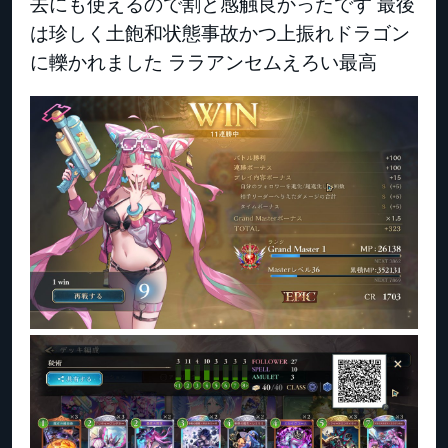
去にも使えるので割と感触良かったです 最後
は珍しく土飽和状態事故かつ上振れドラゴン
に轢かれました ララアンセムえろい最高