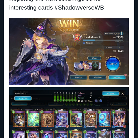
interesting cards #ShadowverseWB