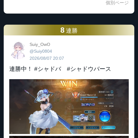
個別ページ
8
連勝
Suiy_OwO
@Suiy0804
2026/08/07 20:07
連勝中！ #シャドバ #シャドウバース