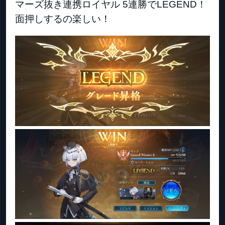
マーズ抜き連携ロイヤル 5連勝でLEGEND！
面押しするの楽しい！