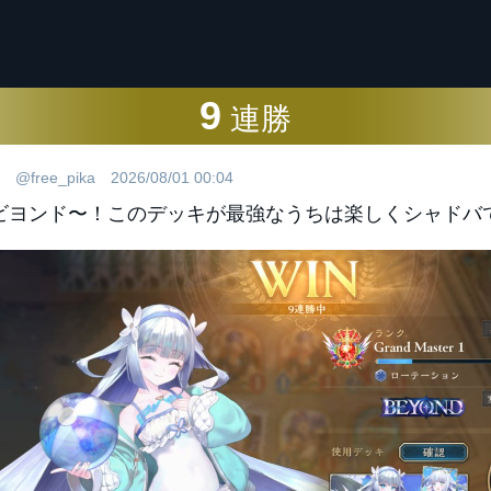
9
連勝
@free_pika
2026/08/01 00:04
ビヨンド〜！このデッキが最強なうちは楽しくシャドバ