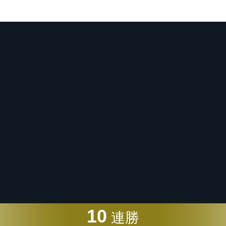
10
連勝