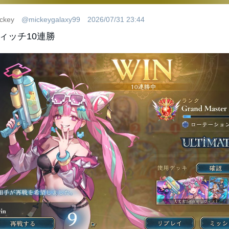
ckey
@mickeygalaxy99
2026/07/31 23:44
ィッチ10連勝