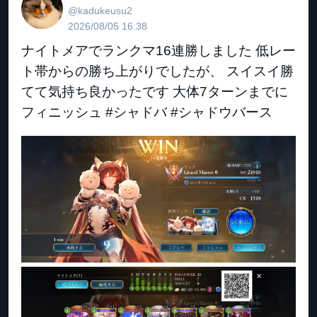
@kadukeusu2
2026/08/05 16:38
ナイトメアでランクマ16連勝しました 低レー
ト帯からの勝ち上がりでしたが、 スイスイ勝
てて気持ち良かったです 大体7ターンまでに
フィニッシュ #シャドバ #シャドウバース