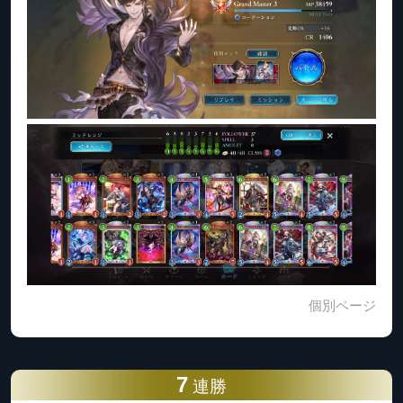
個別ページ
7
連勝