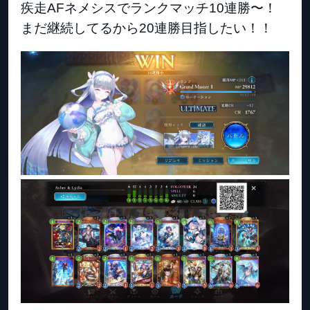
疾走AFネメシスでランクマッチ10連勝〜！
まだ継続してるから20連勝目指したい！！