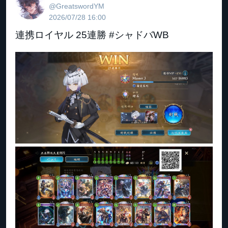
@GreatswordYM
2026/07/28 16:00
連携ロイヤル 25連勝 #シャドバWB