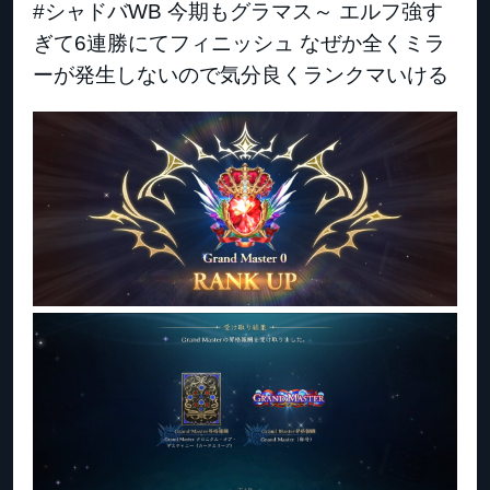
#シャドバWB 今期もグラマス～ エルフ強す
ぎて6連勝にてフィニッシュ なぜか全くミラ
ーが発生しないので気分良くランクマいける