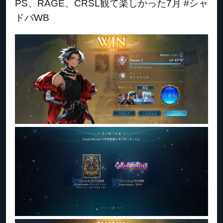
PS、RAGE、CRSL観て楽しかった7月 #シャ
ドバWB