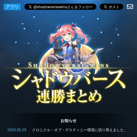
アプリ
お知らせ
2026.06.29
クロニクル・オブ・デスティニー環境に切り替えました。