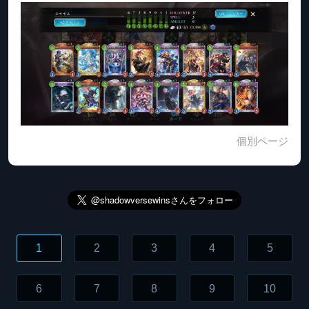
個別ページ
1
2
3
4
5
6
7
8
9
10