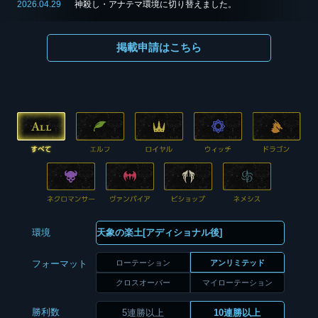
2026.04.29
神殺し・アナテマ環境に切り替えました。
掲載申請はこちら
環境
ローテーション
アンリミテッド
フォーマット
クロスオーバー
マイローテーション
勝利数
5連勝以上
10連勝以上