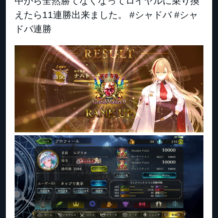
中から全然勝てなくなってロイヤルに乗り換
えたら11連勝出来ました。 #シャドバ #シャ
ドバ連勝