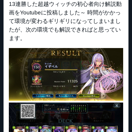
13連勝した超越ウィッチの初心者向け解説動
画をYoutubeに投稿しました～ 時間がかかっ
て環境が変わるギリギリになってしまいまし
たが、次の環境でも解説できればと思ってい
ます。