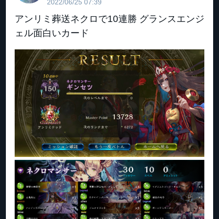
2022/06/25 07:39
アンリミ葬送ネクロで10連勝 グランスエンジ
ェル面白いカード