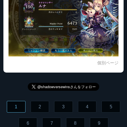
個別ページ
1
2
3
4
5
6
7
8
9