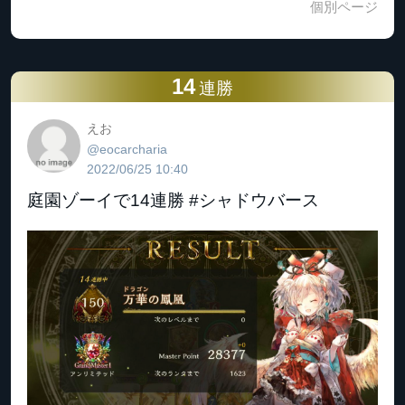
個別ページ
14
連勝
えお
@eocarcharia
2022/06/25 10:40
庭園ゾーイで14連勝 #シャドウバース