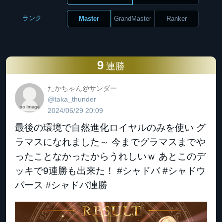
ランク
Master
GrandMaster
Ranker
9
連勝
たかちゃん@サンダー
@taka_thunder
2024/06/29 20:09
最後の環境で自然進化ロイヤルのみを使い グ
ラマスになれました～ 今までグラマスまでや
ったことなかったからうれしいｗ あとこのデ
ッキで9連勝も出来た！ #シャドバ #シャドウ
バース #シャドバ連勝