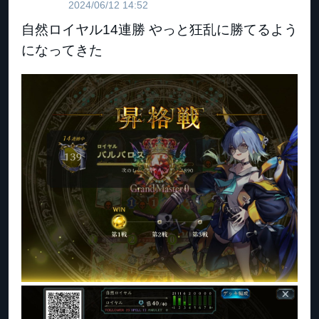
2024/06/12 14:52
自然ロイヤル14連勝 やっと狂乱に勝てるよう
になってきた