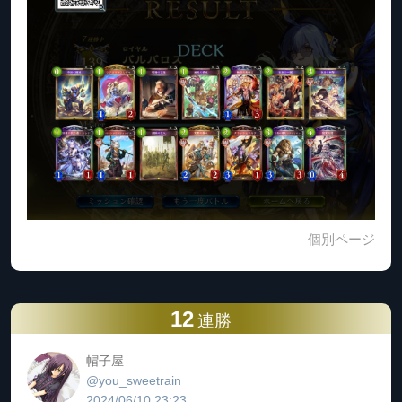
個別ページ
12
連勝
帽子屋
@you_sweetrain
2024/06/10 23:23