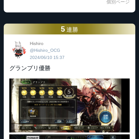
個別ページ
5
連勝
Hishiro
@Hishiro_OCG
2024/06/10 15:37
グランプリ優勝