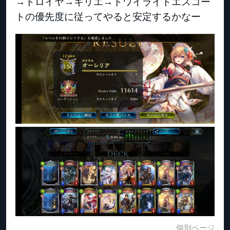
→トロイヤ→キリエ→トワイライトエスコー
トの優先度に従ってやると安定するかなー
個別ページ