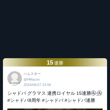
15
連勝
ハムスター
@HMqcov
2024/06/27 23:06
シャドバ グラマス 連携ロイヤル 15連勝🚰·̫🚰
#シャドバ8周年 #シャドバ #シャドバ連勝