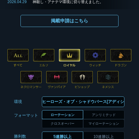
2026.04.29
神殺し・アナテマ環境に切り替えました。
掲載申請はこちら
環境
ローテーション
アンリミテッド
フォーマット
クロスオーバー
マイローテーション
勝利数
5連勝以上
10連勝以上